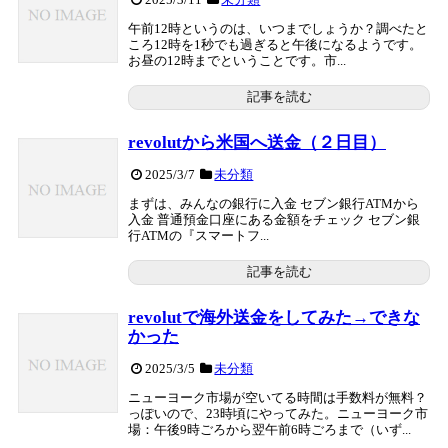
午前12時というのは、いつまでしょうか？調べたと
ころ12時を1秒でも過ぎると午後になるようです。
お昼の12時までということです。市...
記事を読む
revolutから米国へ送金（２日目）
2025/3/7
未分類
まずは、みんなの銀行に入金 セブン銀行ATMから
入金 普通預金口座にある金額をチェック セブン銀
行ATMの『スマートフ...
記事を読む
revolutで海外送金をしてみた→できな
かった
2025/3/5
未分類
ニューヨーク市場が空いてる時間は手数料が無料？
っぽいので、23時頃にやってみた。ニューヨーク市
場：午後9時ごろから翌午前6時ごろまで（いず...