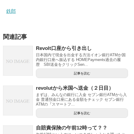
鉄郎
関連記事
Revolt口座から引き出し
日本国内で現金を出金する方法イオン銀行ATMか国
内銀行口座へ振込する HOMEPayments過去の履
歴 SBI送金をクリックSen...
記事を読む
revolutから米国へ送金（２日目）
まずは、みんなの銀行に入金 セブン銀行ATMから入
金 普通預金口座にある金額をチェック セブン銀行
ATMの『スマートフ...
記事を読む
自賠責保険の午前12時って？？