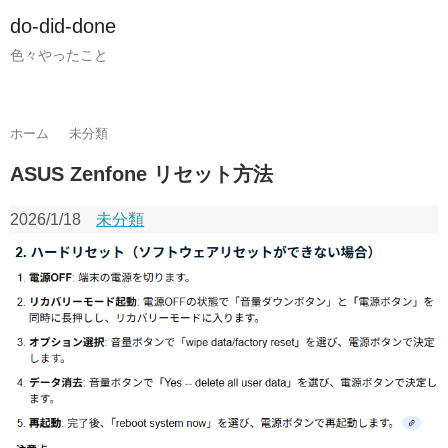
do-did-done
色々やったこと
ホーム
未分類
ASUS Zenfone リセット方法
2026/1/18
未分類