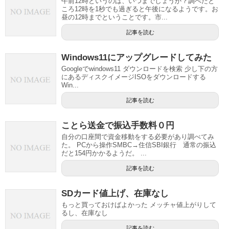
午前12時というのは、いつまでしょうか？調べたと
ころ12時を1秒でも過ぎると午後になるようです。お
昼の12時までということです。市...
記事を読む
Windows11にアップグレードしてみた
Googleでwindows11 ダウンロードを検索 少し下の方
にあるディスクイメージISOをダウンロードする
Win...
記事を読む
ことら送金で振込手数料０円
自分の口座間で資金移動をする必要があり調べてみ
た。 PCから操作SMBC→住信SBI銀行 通常の振込
だと154円かかるようだ。 ...
記事を読む
SDカード値上げ、在庫なし
もっと買っておけばよかった メッチャ値上がりして
るし、在庫なし
記事を読む